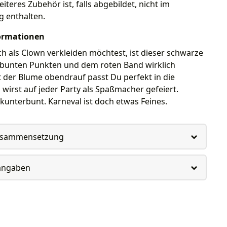
iteres Zubehör ist, falls abgebildet, nicht im
g enthalten.
ormationen
 als Clown verkleiden möchtest, ist dieser schwarze
 bunten Punkten und dem roten Band wirklich
 der Blume obendrauf passt Du perfekt in die
irst auf jeder Party als Spaßmacher gefeiert.
unterbunt. Karneval ist doch etwas Feines.
usammensetzung
rangaben