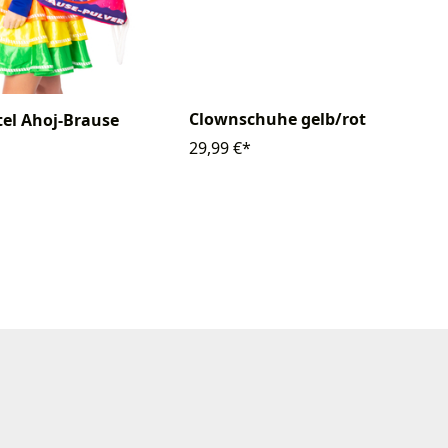
Clownschuhe gelb/rot
el Ahoj-Brause
29,99 €*