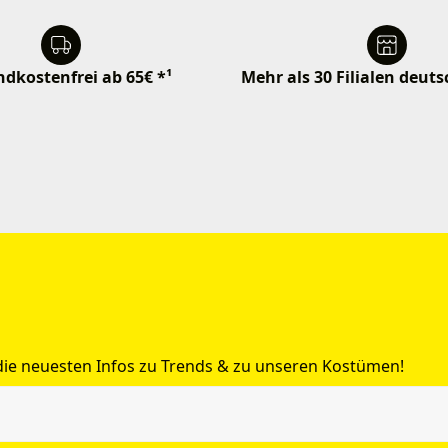
dkostenfrei ab 65€ *¹
Mehr als 30 Filialen deut
 die neuesten Infos zu Trends & zu unseren Kostümen!