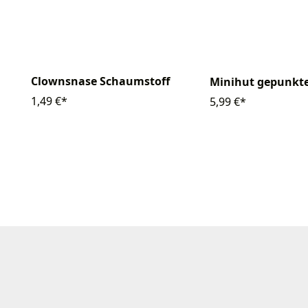
Clownsnase Schaumstoff
Minihut gepunkt
1,49 €*
5,99 €*