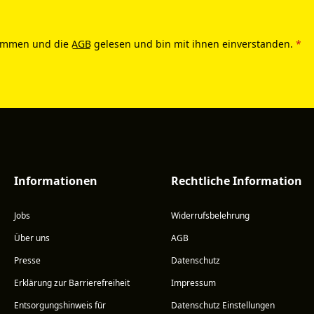
ommen und die
AGB
gelesen und bin mit ihnen einverstanden.
*
Informationen
Rechtliche Information
Jobs
Widerrufsbelehrung
Über uns
AGB
Presse
Datenschutz
Erklärung zur Barrierefreiheit
Impressum
Entsorgungshinweis für
Datenschutz Einstellungen