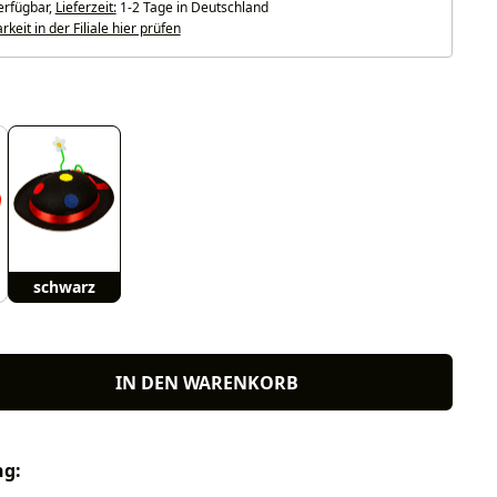
erfügbar,
Lieferzeit:
1-2 Tage in Deutschland
keit in der Filiale hier prüfen
uswählen
schwarz
IN DEN WARENKORB
ng: