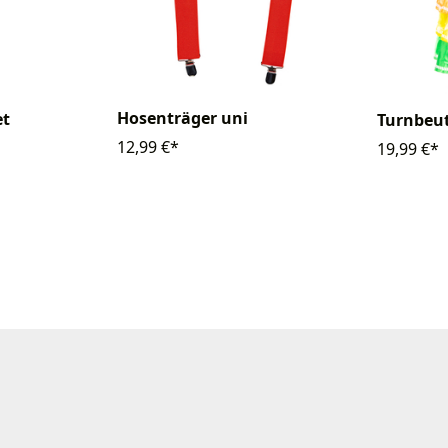
Hosenträger uni
et
Turnbeut
12,99 €*
19,99 €*