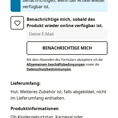
benachrichtigen, wenn der Artikel wieder
verfügbar ist.
Benachrichtige mich, sobald das
Produkt wieder online verfügbar ist.
Deine E-Mail
BENACHRICHTIGE MICH
Mit dem Absenden des Formulars akzeptiere ich die
Allgemeinen Geschäftsbedingungen
sowie die
Datenschutzbestimmungen
.
Lieferumfang:
Hut. Weiteres Zubehör ist, falls abgebildet, nicht
im Lieferumfang enthalten.
Produktinformationen
Ob Kindergeburtstag, Karneval oder