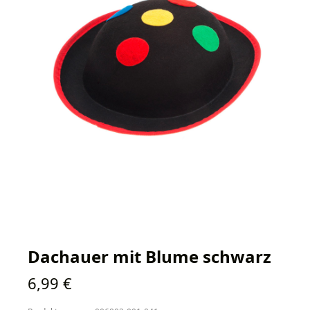
Dachauer mit Blume schwarz
Regulärer Preis:
6,99 €