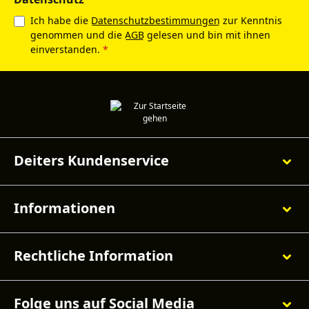
Ich habe die
Datenschutzbestimmungen
zur Kenntnis
genommen und die
AGB
gelesen und bin mit ihnen
einverstanden.
*
Deiters Kundenservice
Informationen
Rechtliche Information
Folge uns auf Social Media