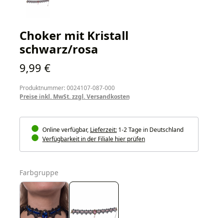
Choker mit Kristall
schwarz/rosa
Regulärer Preis:
9,99 €
Produktnummer: 0024107-087-000
Preise inkl. MwSt. zzgl. Versandkosten
Online verfügbar,
Lieferzeit:
1-2 Tage in Deutschland
Verfügbarkeit in der Filiale hier prüfen
auswählen
Farbgruppe