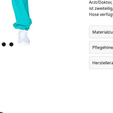
Arzt/Doktor,
ist zweiteil
Hose verfüg
Materialz
Pflegehin
Herstelle