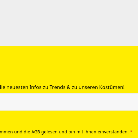
 die neuesten Infos zu Trends & zu unseren Kostümen!
ommen und die
AGB
gelesen und bin mit ihnen einverstanden.
*