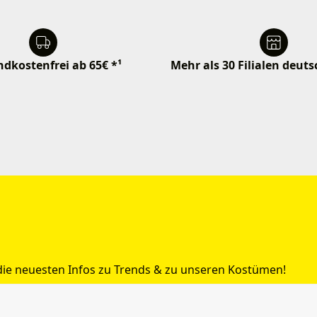
dkostenfrei ab 65€ *¹
Mehr als 30 Filialen deut
 die neuesten Infos zu Trends & zu unseren Kostümen!