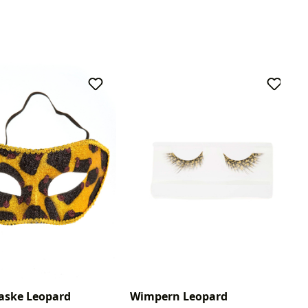
ske Leopard
Wimpern Leopard