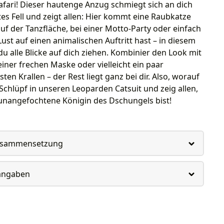
fari! Dieser hautenge Anzug schmiegt sich an dich
tes Fell und zeigt allen: Hier kommt eine Raubkatze
 auf der Tanzfläche, bei einer Motto-Party oder einfach
 Lust auf einen animalischen Auftritt hast – in diesem
 du alle Blicke auf dich ziehen. Kombinier den Look mit
einer frechen Maske oder vielleicht ein paar
ten Krallen – der Rest liegt ganz bei dir. Also, worauf
Schlüpf in unseren Leoparden Catsuit und zeig allen,
 unangefochtene Königin des Dschungels bist!
usammensetzung
rangaben