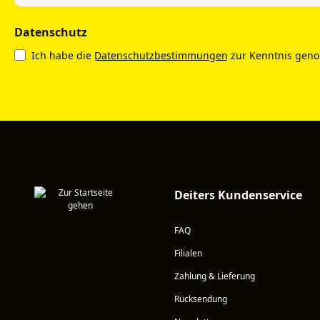
Datenschutz
Ich habe die
Datenschutzbestimmungen
zur Kenntnis gen
Deiters Kundenservice
FAQ
Filialen
Zahlung & Lieferung
Rücksendung