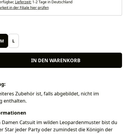
erfügbar,
Lieferzeit:
1-2 Tage in Deutschland
keit in der Filiale hier prüfen
len
M
L
IN DEN WARENKORB
ng:
iteres Zubehör ist, falls abgebildet, nicht im
g enthalten.
ormationen
 Damen Catsuit im wilden Leopardenmuster bist du
er Star jeder Party oder zumindest die Königin der