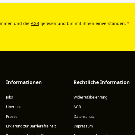
ommen und die
AGB
gelesen und bin mit ihnen einverstanden.
*
Informationen
Rechtliche Information
Jobs
Widerrufsbelehrung
Über uns
AGB
Presse
Datenschutz
Erklärung zur Barrierefreiheit
Impressum