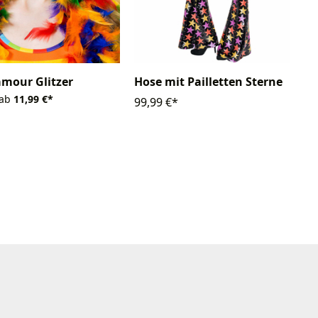
lamour Glitzer
Hose mit Pailletten Sterne
 ab
11,99 €*
99,99 €*