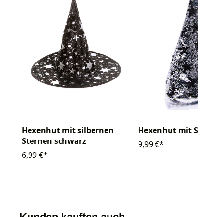
Hexenhut mit silbernen
Hexenhut mit Stern
Sternen schwarz
9,99 €*
6,99 €*
Kunden kauften auch