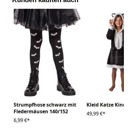
Strumpfhose schwarz mit
Kleid Katze Kinder P
Fledermäusen 140/152
49,99 €*
6,99 €*