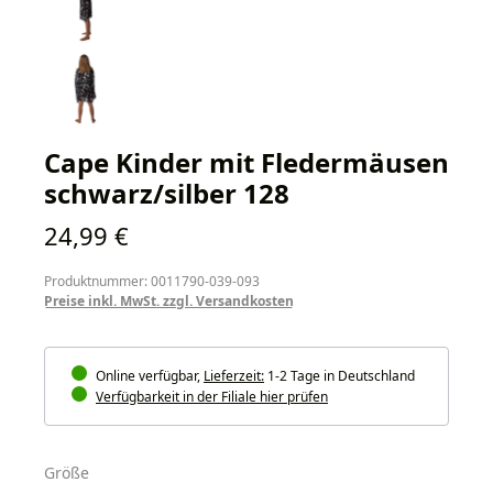
Cape Kinder mit Fledermäusen
schwarz/silber 128
Regulärer Preis:
24,99 €
Produktnummer: 0011790-039-093
Preise inkl. MwSt. zzgl. Versandkosten
Online verfügbar,
Lieferzeit:
1-2 Tage in Deutschland
Verfügbarkeit in der Filiale hier prüfen
auswählen
Größe