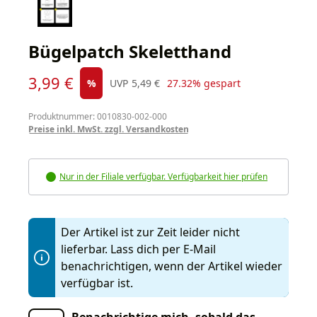
Bügelpatch Skeletthand
Verkaufspreis:
3,99 €
Regulärer Preis:
%
UVP
5,49 €
27.32% gespart
Produktnummer: 0010830-002-000
Preise inkl. MwSt. zzgl. Versandkosten
Nur in der Filiale verfügbar. Verfügbarkeit hier prüfen
Der Artikel ist zur Zeit leider nicht
lieferbar. Lass dich per E-Mail
benachrichtigen, wenn der Artikel wieder
verfügbar ist.
Benachrichtige mich, sobald das