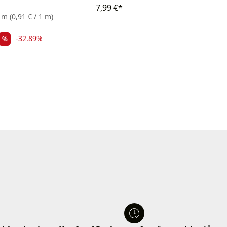
7,99 €*
1 m
(0,91 € / 1 m)
-32.89%
%