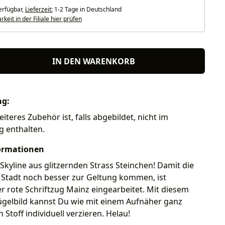
erfügbar,
Lieferzeit:
1-2 Tage in Deutschland
keit in der Filiale hier prüfen
IN DEN WARENKORB
ng:
iteres Zubehör ist, falls abgebildet, nicht im
g enthalten.
ormationen
Skyline aus glitzernden Strass Steinchen! Damit die
 Stadt noch besser zur Geltung kommen, ist
er rote Schriftzug Mainz eingearbeitet. Mit diesem
ügelbild kannst Du wie mit einem Aufnäher ganz
 Stoff individuell verzieren. Helau!