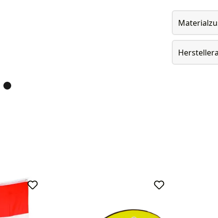
Materialz
Herstelle