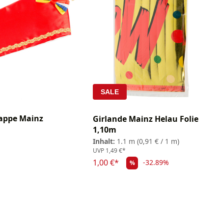
SALE
appe Mainz
Girlande Mainz Helau Folie
1,10m
Inhalt:
1.1 m
(0,91 € / 1 m)
UVP
1,49 €*
1,00 €*
-32.89%
%