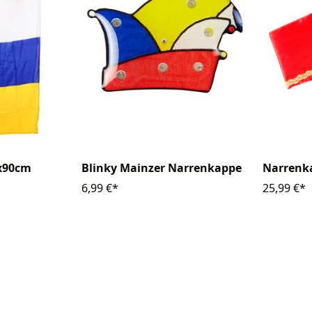
0x90cm
Blinky Mainzer Narrenkappe
Narrenk
6,99 €*
25,99 €*