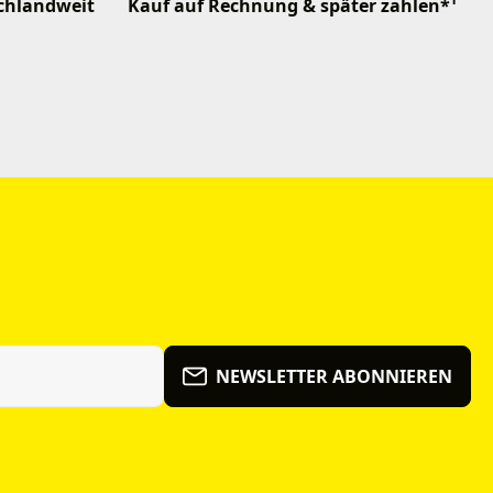
schlandweit
Kauf auf Rechnung & später zahlen*¹
NEWSLETTER ABONNIEREN