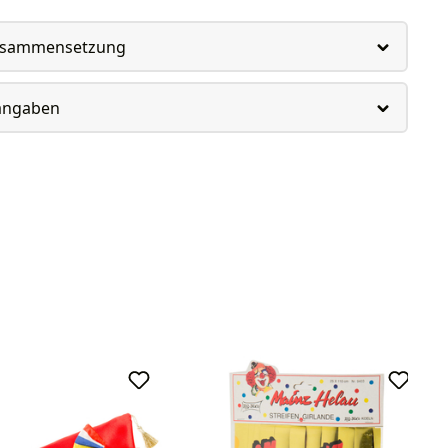
usammensetzung
rangaben