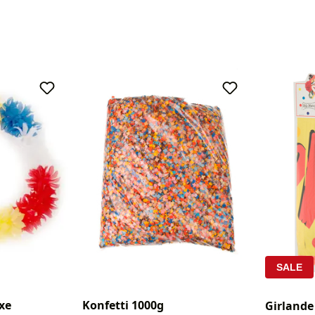
SALE
xe
Konfetti 1000g
Girlande