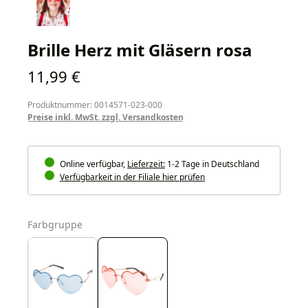
Brille Herz mit Gläsern rosa
Regulärer Preis:
11,99 €
Produktnummer: 0014571-023-000
Preise inkl. MwSt. zzgl. Versandkosten
Online verfügbar,
Lieferzeit:
1-2 Tage in Deutschland
Verfügbarkeit in der Filiale hier prüfen
auswählen
Farbgruppe