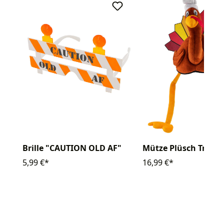
Brille "CAUTION OLD AF"
Mütze Plüsch Truth
5,99 €*
16,99 €*