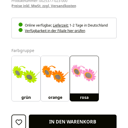
Produktnummer: 0025377-023-000
Preise inkl. MwSt. zzgl. Versandkosten
Online verfügbar,
Lieferzeit:
1-2 Tage in Deutschland
Verfügbarkeit in der Filiale hier prüfen
auswählen
Farbgruppe
grün
orange
rosa
IN DEN WARENKORB