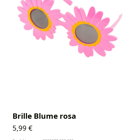
Brille Blume rosa
Regulärer Preis:
5,99 €