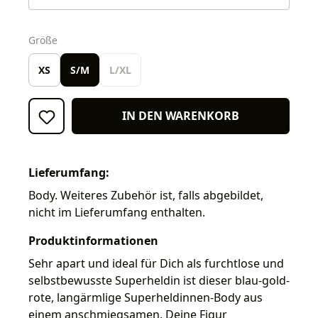
auswählen
Größe
XS
S/M
L/XL
IN DEN WARENKORB
Lieferumfang:
Body. Weiteres Zubehör ist, falls abgebildet,
nicht im Lieferumfang enthalten.
Produktinformationen
Sehr apart und ideal für Dich als furchtlose und
selbstbewusste Superheldin ist dieser blau-gold-
rote, langärmlige Superheldinnen-Body aus
einem anschmiegsamen, Deine Figur