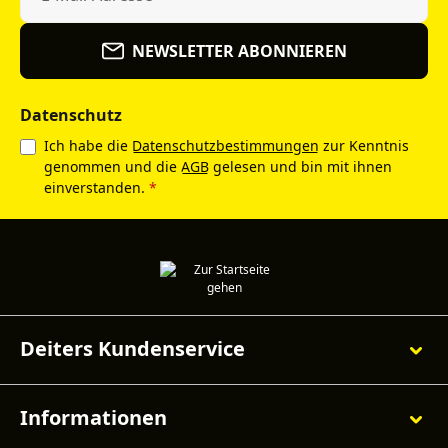
NEWSLETTER ABONNIEREN
Datenschutz
Ich habe die
Datenschutzbestimmungen
zur Kenntnis
genommen und die
AGB
gelesen und bin mit ihnen
einverstanden.
*
Deiters Kundenservice
Informationen