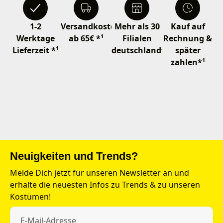
1-2
Versandkostenfrei
Mehr als 30
Kauf auf
Werktage
ab 65€ *¹
Filialen
Rechnung &
Lieferzeit *¹
deutschlandweit
später
zahlen*¹
Neuigkeiten und Trends?
Melde Dich jetzt für unseren Newsletter an und
erhalte die neuesten Infos zu Trends & zu unseren
Kostümen!