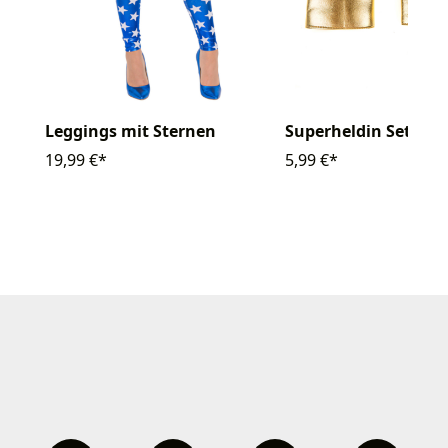
Leggings mit Sternen
Superheldin Set 2-tl
19,99 €*
5,99 €*