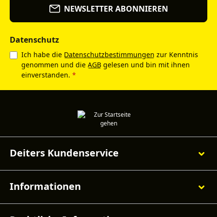
NEWSLETTER ABONNIEREN
Datenschutz
Ich habe die
Datenschutzbestimmungen
zur Kenntnis
genommen und die
AGB
gelesen und bin mit ihnen
einverstanden.
*
Deiters Kundenservice
Informationen