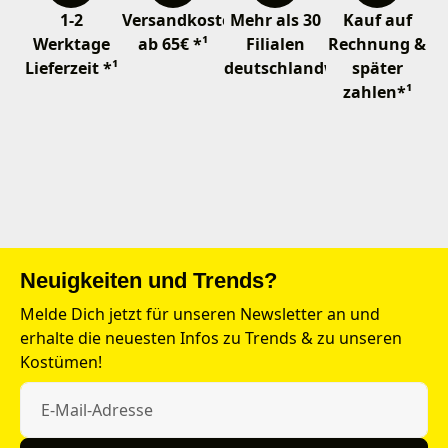
1-2
Versandkostenfrei
Mehr als 30
Kauf auf
Werktage
ab 65€ *¹
Filialen
Rechnung &
Lieferzeit *¹
deutschlandweit
später
zahlen*¹
Neuigkeiten und Trends?
Melde Dich jetzt für unseren Newsletter an und
erhalte die neuesten Infos zu Trends & zu unseren
Kostümen!