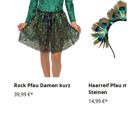
Rock Pfau Damen kurz
Haarreif Pfau mit g
Steinen
39,99 €*
14,99 €*