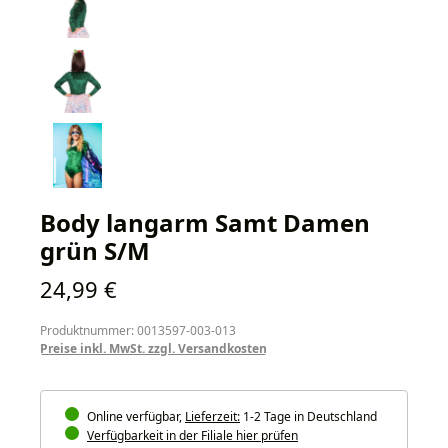
Body langarm Samt Damen
grün S/M
Regulärer Preis:
24,99 €
Produktnummer: 0013597-003-013
Preise inkl. MwSt. zzgl. Versandkosten
Online verfügbar,
Lieferzeit:
1-2 Tage in Deutschland
Verfügbarkeit in der Filiale hier prüfen