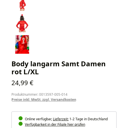
Body langarm Samt Damen
rot L/XL
Regulärer Preis:
24,99 €
Produktnummer: 0013597-005-014
Preise inkl. MwSt. zzgl. Versandkosten
Online verfügbar,
Lieferzeit:
1-2 Tage in Deutschland
Verfügbarkeit in der Filiale hier prüfen