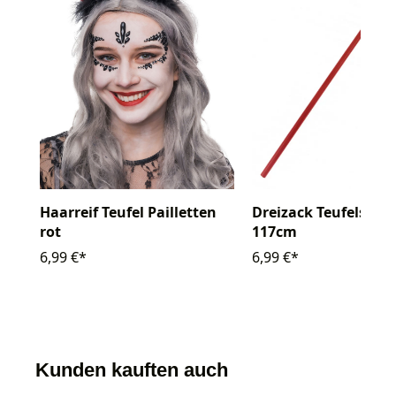
Dreizack Teufelsgab
Haarreif Teufel Pailletten
117cm
rot
6,99 €*
6,99 €*
Kunden kauften auch