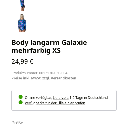
Body langarm Galaxie
mehrfarbig XS
Regulärer Preis:
24,99 €
Produktnummer: 0012130-030-004
Preise inkl. MwSt. zzgl. Versandkosten
Online verfügbar,
Lieferzeit:
1-2 Tage in Deutschland
Verfügbarkeit in der Filiale hier prüfen
auswählen
Größe