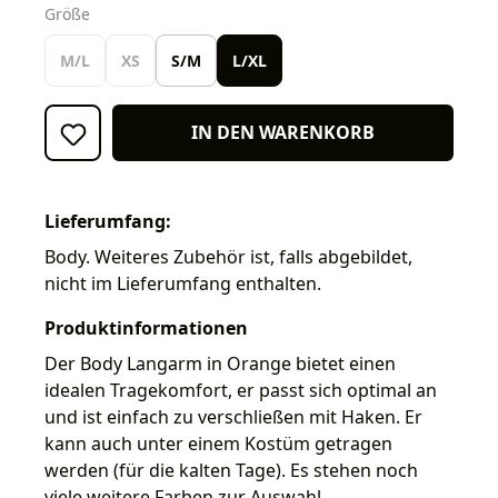
auswählen
Größe
M/L
XS
S/M
L/XL
IN DEN WARENKORB
Lieferumfang:
Body. Weiteres Zubehör ist, falls abgebildet,
nicht im Lieferumfang enthalten.
Produktinformationen
Der Body Langarm in Orange bietet einen
idealen Tragekomfort, er passt sich optimal an
und ist einfach zu verschließen mit Haken. Er
kann auch unter einem Kostüm getragen
werden (für die kalten Tage). Es stehen noch
viele weitere Farben zur Auswahl.