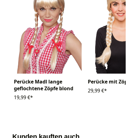
Perücke Madl lange
Perücke mit Zöpfen
geflochtene Zöpfe blond
29,99 €*
19,99 €*
Kunden kauften auch