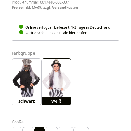
Produktnummer: 0017440-002-007
Preise inkl. MwSt. zzgl. Versandkosten
Online verfügbar,
Lieferzeit:
1-2 Tage in Deutschland
Verfügbarkeit in der Filiale hier prüfen
auswählen
Farbgruppe
schwarz
weiß
auswählen
Größe