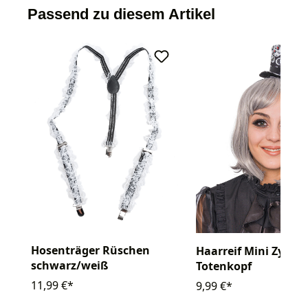
Passend zu diesem Artikel
Hosenträger Rüschen
Haarreif Mini Zylind
schwarz/weiß
Totenkopf
11,99 €*
9,99 €*