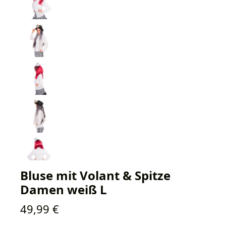
Bluse mit Volant & Spitze
Damen weiß L
Regulärer Preis:
49,99 €