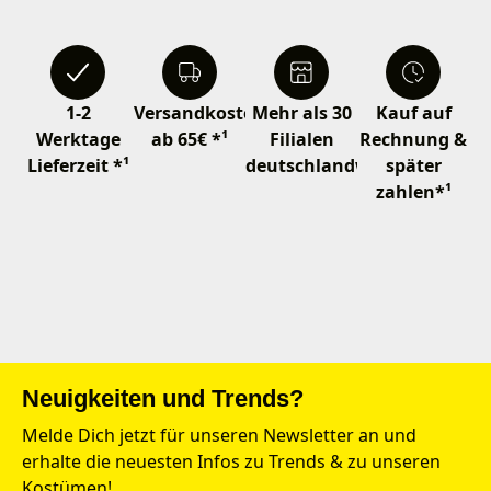
1-2
Versandkostenfrei
Mehr als 30
Kauf auf
Werktage
ab 65€ *¹
Filialen
Rechnung &
Lieferzeit *¹
deutschlandweit
später
zahlen*¹
Neuigkeiten und Trends?
Melde Dich jetzt für unseren Newsletter an und
erhalte die neuesten Infos zu Trends & zu unseren
Kostümen!