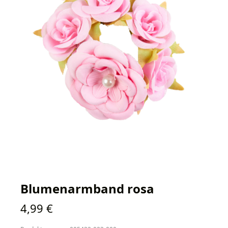
Blumenarmband rosa
Regulärer Preis:
4,99 €