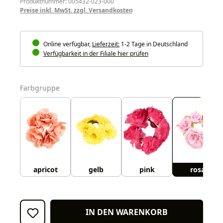
Produktnummer: 005432-023-000
Preise inkl. MwSt. zzgl. Versandkosten
Online verfügbar,
Lieferzeit:
1-2 Tage in Deutschland
Verfügbarkeit in der Filiale hier prüfen
auswählen
Farbgruppe
apricot
gelb
pink
rosa
IN DEN WARENKORB