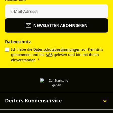
NEWSLETTER ABONNIEREN
Datenschutz
Ich habe die
Datenschutzbestimmungen
zur Kenntnis
genommen und die
AGB
gelesen und bin mit ihnen
einverstanden.
*
Deiters Kundenservice