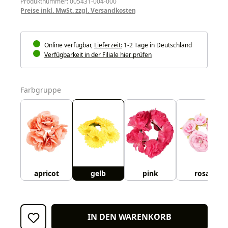
Produktnummer: 005431-004-000
Preise inkl. MwSt. zzgl. Versandkosten
Online verfügbar,
Lieferzeit:
1-2 Tage in Deutschland
Verfügbarkeit in der Filiale hier prüfen
auswählen
Farbgruppe
apricot
gelb
pink
rosa
IN DEN WARENKORB