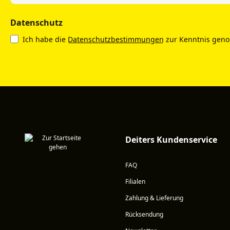
Datenschutz
Ich habe die
Datenschutzbestimmungen
zur Kenntnis gen
Deiters Kundenservice
FAQ
Filialen
Zahlung & Lieferung
Rücksendung