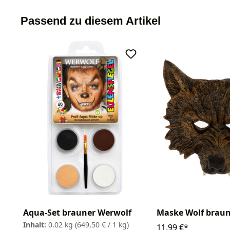
Passend zu diesem Artikel
Aqua-Set brauner Werwolf
Maske Wolf brau
Inhalt:
0.02 kg
(649,50 € / 1 kg)
11,99 €*