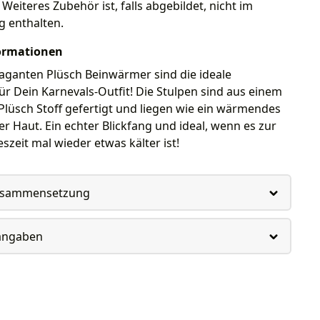
Weiteres Zubehör ist, falls abgebildet, nicht im
g enthalten.
ormationen
aganten Plüsch Beinwärmer sind die ideale
r Dein Karnevals-Outfit! Die Stulpen sind aus einem
Plüsch Stoff gefertigt und liegen wie ein wärmendes
ner Haut. Ein echter Blickfang und ideal, wenn es zur
eszeit mal wieder etwas kälter ist!
usammensetzung
rangaben