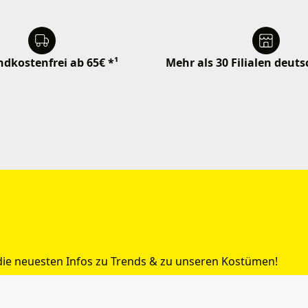
dkostenfrei ab 65€ *¹
Mehr als 30 Filialen deut
 die neuesten Infos zu Trends & zu unseren Kostümen!