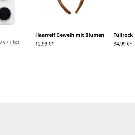
Haarreif Geweih mit Blumen
Tüllrock
0 € / 1 kg)
12,99 €*
34,99 €*