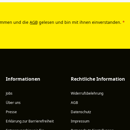
ommen und die
AGB
gelesen und bin mit ihnen einverstanden.
*
Informationen
Rechtliche Information
Jobs
Widerrufsbelehrung
Über uns
AGB
Presse
Datenschutz
Erklärung zur Barrierefreiheit
Impressum