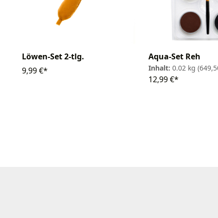
Löwen-Set 2-tlg.
Aqua-Set Reh
Inhalt:
0.02 kg
(649,5
9,99 €*
12,99 €*