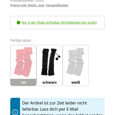
Produktnummer: 50992
Preise inkl. MwSt. zzgl. Versandkosten
Nur in der Filiale verfügbar. Verfügbarkeit hier prüfen
auswählen
Farbgruppe
rot
schwarz
weiß
Der Artikel ist zur Zeit leider nicht
lieferbar. Lass dich per E-Mail