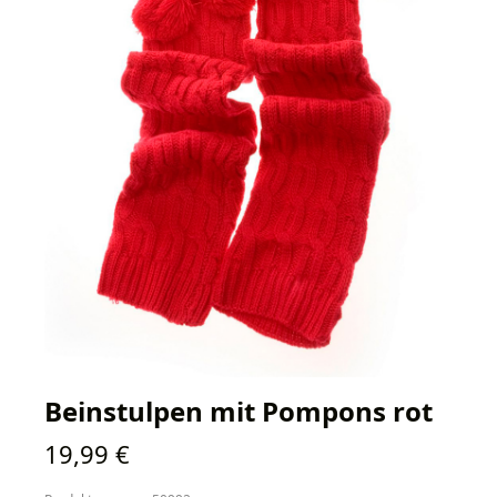
Beinstulpen mit Pompons rot
Regulärer Preis:
19,99 €