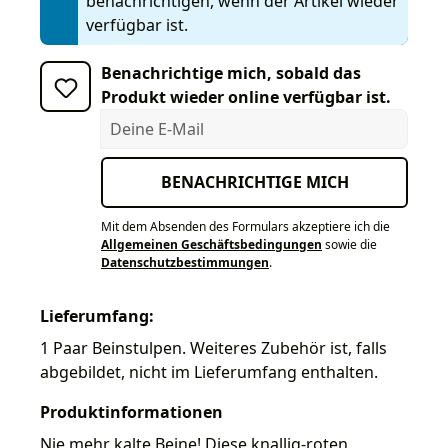
benachrichtigen, wenn der Artikel wieder
verfügbar ist.
Benachrichtige mich, sobald das
Produkt wieder online verfügbar ist.
Deine E-Mail
BENACHRICHTIGE MICH
Mit dem Absenden des Formulars akzeptiere ich die
Allgemeinen Geschäftsbedingungen
sowie die
Datenschutzbestimmungen
.
Lieferumfang:
1 Paar Beinstulpen. Weiteres Zubehör ist, falls
abgebildet, nicht im Lieferumfang enthalten.
Produktinformationen
Nie mehr kalte Beine! Diese knallig-roten