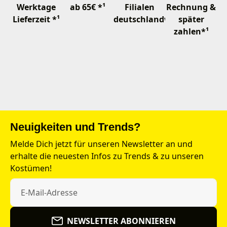
Werktage
ab 65€ *¹
Filialen
Rechnung &
Lieferzeit *¹
deutschlandweit
später
zahlen*¹
Neuigkeiten und Trends?
Melde Dich jetzt für unseren Newsletter an und
erhalte die neuesten Infos zu Trends & zu unseren
Kostümen!
NEWSLETTER ABONNIEREN