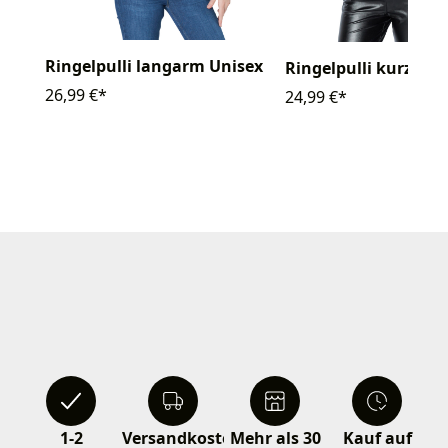
Ringelpulli langarm Unisex
Ringelpulli kurzarm
26,99 €*
24,99 €*
1-2
Versandkostenfrei
Mehr als 30
Kauf auf