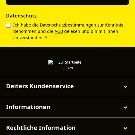
Datenschutz
Ich habe die
Datenschutzbestimmungen
zur Kenntnis
genommen und die
AGB
gelesen und bin mit ihnen
einverstanden.
*
Deiters Kundenservice
Informationen
Rechtliche Information