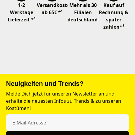
1-2
Versandkostenfrei
Mehr als 30
Kauf auf
Werktage
ab 65€ *¹
Filialen
Rechnung &
Lieferzeit *¹
deutschlandweit
später
zahlen*¹
Neuigkeiten und Trends?
Melde Dich jetzt für unseren Newsletter an und
erhalte die neuesten Infos zu Trends & zu unseren
Kostümen!