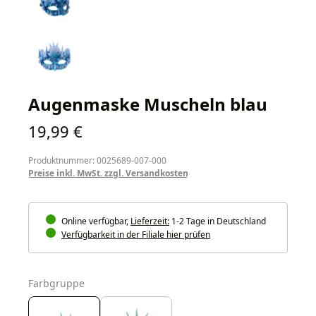
Augenmaske Muscheln blau
Regulärer Preis:
19,99 €
Produktnummer: 0025689-007-000
Preise inkl. MwSt. zzgl. Versandkosten
Online verfügbar,
Lieferzeit:
1-2 Tage in Deutschland
Verfügbarkeit in der Filiale hier prüfen
auswählen
Farbgruppe