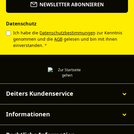
NEWSLETTER ABONNIEREN
Datenschutz
Ich habe die
Datenschutzbestimmungen
zur Kenntnis
genommen und die
AGB
gelesen und bin mit ihnen
einverstanden.
*
Deiters Kundenservice
Informationen