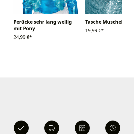
Perücke sehr lang wellig
Tasche Muschel mit 
mit Pony
19,99 €*
24,99 €*