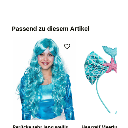
Passend zu diesem Artikel
Perücke sehr lang wellig
Haarreif Meerjungfr