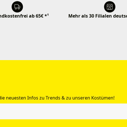
dkostenfrei ab 65€ *¹
Mehr als 30 Filialen deut
 die neuesten Infos zu Trends & zu unseren Kostümen!