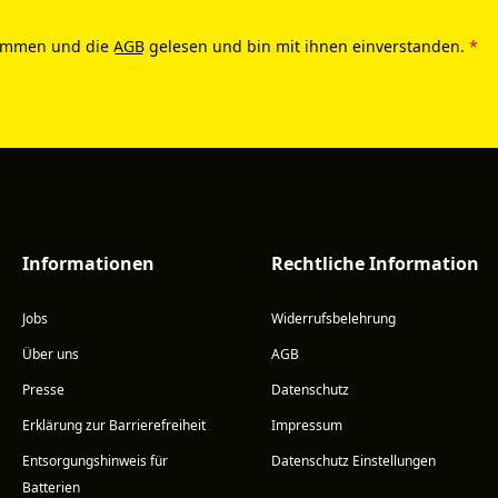
ommen und die
AGB
gelesen und bin mit ihnen einverstanden.
*
Informationen
Rechtliche Information
Jobs
Widerrufsbelehrung
Über uns
AGB
Presse
Datenschutz
Erklärung zur Barrierefreiheit
Impressum
Entsorgungshinweis für
Datenschutz Einstellungen
Batterien