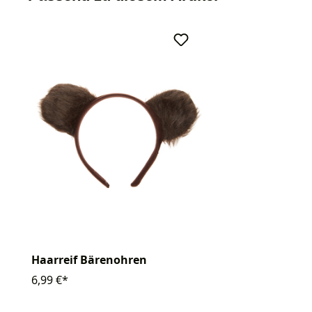
Haarreif Bärenohren
6,99 €*