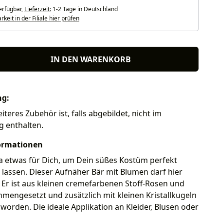
erfügbar,
Lieferzeit:
1-2 Tage in Deutschland
keit in der Filiale hier prüfen
IN DEN WARENKORB
ng:
iteres Zubehör ist, falls abgebildet, nicht im
g enthalten.
ormationen
a etwas für Dich, um Dein süßes Kostüm perfekt
lassen. Dieser Aufnäher Bär mit Blumen darf hier
. Er ist aus kleinen cremefarbenen Stoff-Rosen und
mengesetzt und zusätzlich mit kleinen Kristallkugeln
worden. Die ideale Applikation an Kleider, Blusen oder