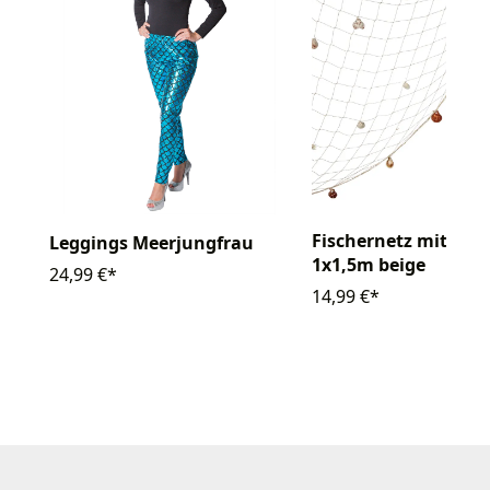
Fischernetz mit Mu
Leggings Meerjungfrau
1x1,5m beige
24,99 €*
14,99 €*