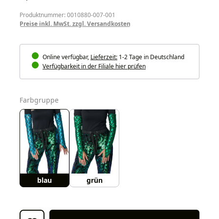
Produktnummer: 0010880-007-001
Preise inkl. MwSt. zzgl. Versandkosten
Online verfügbar,
Lieferzeit:
1-2 Tage in Deutschland
Verfügbarkeit in der Filiale hier prüfen
auswählen
Farbgruppe
blau
grün