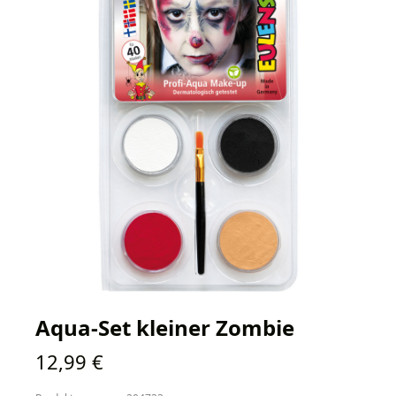
Aqua-Set kleiner Zombie
Regulärer Preis:
12,99 €