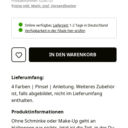
Produktnummer: s204733
Preise inkl. MwSt. zzgl. Versandkosten
Online verfügbar,
Lieferzeit:
1-2 Tage in Deutschland
Verfügbarkeit in der Filiale hier prüfen
IN DEN WARENKORB
Lieferumfang:
4 Farben | Pinsel | Anleitung. Weiteres Zubehör
ist, falls abgebildet, nicht im Lieferumfang
enthalten.
Produktinformationen
Ohne Schminke oder Make-Up geht an
Halloween gar nichts. Jetzt ist die Zeit, in der Du