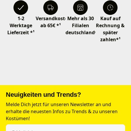
1-2
Versandkostenfrei
Mehr als 30
Kauf auf
Werktage
ab 65€ *¹
Filialen
Rechnung &
Lieferzeit *¹
deutschlandweit
später
zahlen*¹
Neuigkeiten und Trends?
Melde Dich jetzt für unseren Newsletter an und
erhalte die neuesten Infos zu Trends & zu unseren
Kostümen!