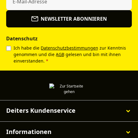
NEWSLETTER ABONNIEREN
Datenschutz
Ich habe die
Datenschutzbestimmungen
zur Kenntnis
genommen und die
AGB
gelesen und bin mit ihnen
einverstanden.
*
Deiters Kundenservice
Informationen