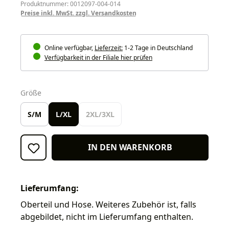
Produktnummer: 0012097-004-014
Preise inkl. MwSt. zzgl. Versandkosten
Online verfügbar,
Lieferzeit:
1-2 Tage in Deutschland
Verfügbarkeit in der Filiale hier prüfen
auswählen
Größe
S/M
L/XL
2XL/3XL
IN DEN WARENKORB
Lieferumfang:
Oberteil und Hose. Weiteres Zubehör ist, falls
abgebildet, nicht im Lieferumfang enthalten.