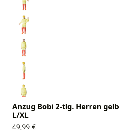
Anzug Bobi 2-tlg. Herren gelb
L/XL
Regulärer Preis:
49,99 €