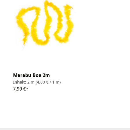
Marabu Boa 2m
Inhalt:
2 m
(4,00 € / 1 m)
7,99 €*