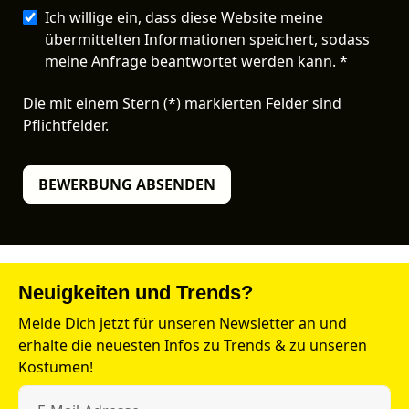
Ich willige ein, dass diese Website meine
übermittelten Informationen speichert, sodass
meine Anfrage beantwortet werden kann. *
Die mit einem Stern (*) markierten Felder sind
Pflichtfelder.
BEWERBUNG ABSENDEN
Neuigkeiten und Trends?
Melde Dich jetzt für unseren Newsletter an und
erhalte die neuesten Infos zu Trends & zu unseren
Kostümen!