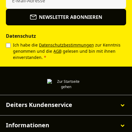
NEWSLETTER ABONNIEREN
Datenschutz
Ich habe die
Datenschutzbestimmungen
zur Kenntnis
genommen und die
AGB
gelesen und bin mit ihnen
einverstanden.
*
Deiters Kundenservice
Informationen