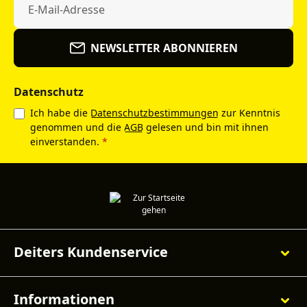
NEWSLETTER ABONNIEREN
Datenschutz
Ich habe die
Datenschutzbestimmungen
zur Kenntnis
genommen und die
AGB
gelesen und bin mit ihnen
einverstanden.
*
Deiters Kundenservice
Informationen