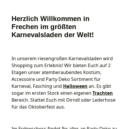
Herzlich Willkommen in
Frechen im größten
Karnevalsladen der Welt!
In unserem riesengroßen Karnevalsladen wird
Shopping zum Erlebnis! Wir bieten Euch auf 2
Etagen unser atemberaubendes Kostüm,
Accessoire und Party Deko Sortiment für
Karneval, Fasching und
Halloween
an. Es gibt
sogar im ersten Stock einen eigenen
Trachten
Bereich. Stattet Euch mit Dirndl oder Lederhose
für das Oktoberfest aus.
Im Erdgeschoss findet Ihr alles an Party Deko zu