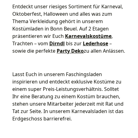
Entdeckt unser riesiges Sortiment für Karneval,
Oktoberfest, Halloween und alles was zum
Thema Verkleidung gehört in unserem
Kostümladen in Bonn Beuel. Auf 2 Etagen
präsentieren wir Euch
Karnevalskostüme
,
Trachten – vom
Dirndl
bis zur
Lederhose
–
sowie die perfekte
Party Deko
zu allen Anlässen.
Lasst Euch in unserem Faschingsladen
inspirieren und entdeckt exklusive Kostüme zu
einem super Preis-Leistungsverhältnis. Solltet
Ihr eine Beratung zu einem Kostüm brauchen,
stehen unsere Mitarbeiter jederzeit mit Rat und
Tat zur Seite. In unserem Karnevalsladen ist das
Erdgeschoss barrierefrei.