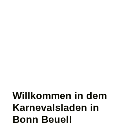
Willkommen in dem
Karnevalsladen in
Bonn Beuel!