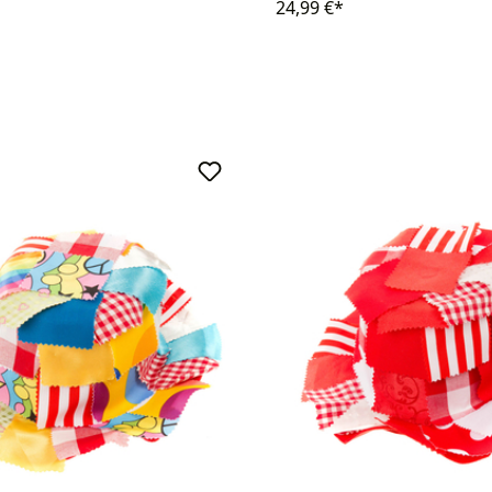
24,99 €*