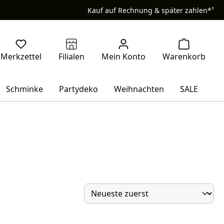
Kauf auf Rechnung & später zahlen*¹
Schminke
Partydeko
Weihnachten
SALE