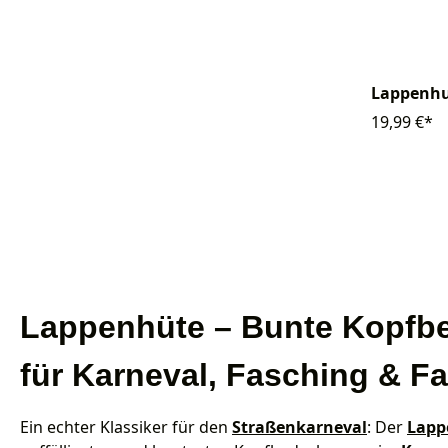
Lappenh
19,99 €*
Lappenhüte – Bunte Kopfb
für Karneval, Fasching & F
Ein echter Klassiker für den
Straßenkarneval
: Der
Lapp