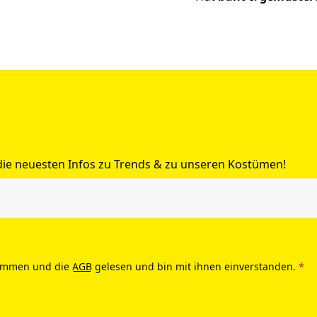
 die neuesten Infos zu Trends & zu unseren Kostümen!
ommen und die
AGB
gelesen und bin mit ihnen einverstanden.
*