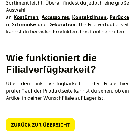
Sortiment leicht. Überall findest du jedoch eine große
Auswahl
an
Kostümen
,
Accessoires
,
Kontaktlinsen
,
Perücke
n
,
Schminke
und
Dekoration
. Die Filialverfügbarkeit
kannst du bei vielen Produkten direkt online prüfen.
Wie funktioniert die
Filialverfügbarkeit?
Über den Link "Verfügbarkeit in der Filiale
hier
prüfen" auf der Produktseite kannst du sehen, ob ein
Artikel in deiner Wunschfiliale auf Lager ist.
ZURÜCK ZUR ÜBERSICHT