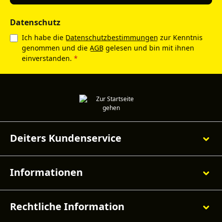
Datenschutz
Ich habe die
Datenschutzbestimmungen
zur Kenntnis
genommen und die
AGB
gelesen und bin mit ihnen
einverstanden.
*
Deiters Kundenservice
Informationen
Rechtliche Information