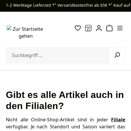
1-2 Werktage Lieferzeit *¹
Versandkostenfrei ab 65€ *¹
Kauf auf
Zum Hauptinhalt springen
Gibt es alle Artikel auch in
den Filialen?
Nicht alle Online-Shop-Artikel sind in jeder
Filiale
verfügbar. Je nach Standort und Saison variiert das