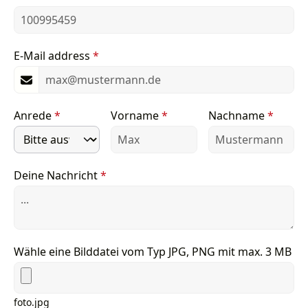
E-Mail address
*
Anrede
*
Vorname
*
Nachname
*
Deine Nachricht
*
Wähle eine Bilddatei vom Typ JPG, PNG mit max. 3 MB
foto.jpg