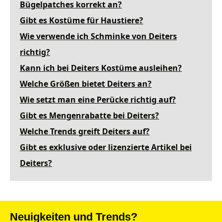
Bügelpatches korrekt an?
Gibt es Kostüme für Haustiere?
Wie verwende ich Schminke von Deiters
richtig?
Kann ich bei Deiters Kostüme ausleihen?
Welche Größen bietet Deiters an?
Wie setzt man eine Perücke richtig auf?
Gibt es Mengenrabatte bei Deiters?
Welche Trends greift Deiters auf?
Gibt es exklusive oder lizenzierte Artikel bei
Deiters?
Neuigkeiten und Trends?