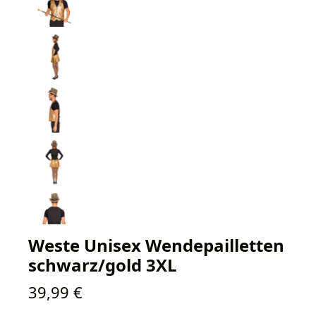
Weste Unisex Wendepailletten
schwarz/gold 3XL
Regulärer Preis:
39,99 €