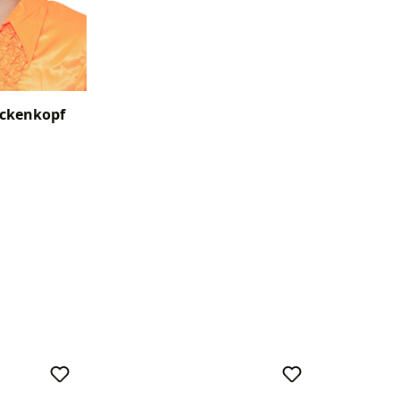
ockenkopf