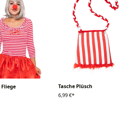
Tasche Plüsch
 Fliege
6,99 €*