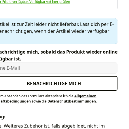
r Filiale verfügbar. Verfügbarkeit hier prüfen
ikel ist zur Zeit leider nicht lieferbar. Lass dich per E-
enachrichtigen, wenn der Artikel wieder verfügbar
chrichtige mich, sobald das Produkt wieder online
ügbar ist.
e E-Mail
BENACHRICHTIGE MICH
em Absenden des Formulars akzeptiere ich die
Allgemeinen
häftsbedingungen
sowie die
Datenschutzbestimmungen
.
ng:
 Weiteres Zubehör ist, falls abgebildet, nicht im