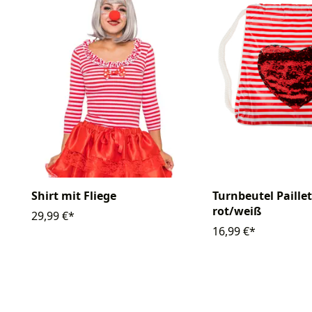
Shirt mit Fliege
Turnbeutel Paille
rot/weiß
29,99 €*
16,99 €*