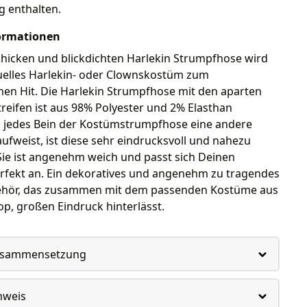
g enthalten.
ormationen
chicken und blickdichten Harlekin Strumpfhose wird
duelles Harlekin- oder Clownskostüm zum
nen Hit. Die Harlekin Strumpfhose mit den aparten
reifen ist aus 98% Polyester und 2% Elasthan
Da jedes Bein der Kostümstrumpfhose eine andere
fweist, ist diese sehr eindrucksvoll und nahezu
 Sie ist angenehm weich und passt sich Deinen
rfekt an. Ein dekoratives und angenehm zu tragendes
hör, das zusammen mit dem passenden Kostüme aus
p, großen Eindruck hinterlässt.
usammensetzung
nweis