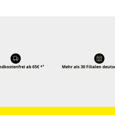
dkostenfrei ab 65€ *¹
Mehr als 30 Filialen deut