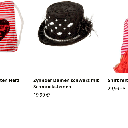
tten Herz
Zylinder Damen schwarz mit
Shirt mit
Schmucksteinen
29,99 €*
19,99 €*