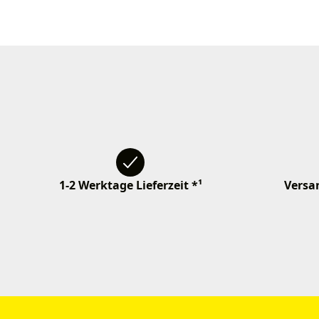
1-2 Werktage Lieferzeit *¹
Versan