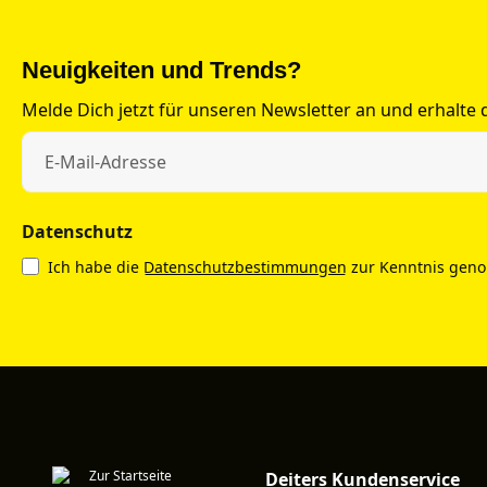
Neuigkeiten und Trends?
Melde Dich jetzt für unseren Newsletter an und erhalte
Datenschutz
Ich habe die
Datenschutzbestimmungen
zur Kenntnis gen
Deiters Kundenservice