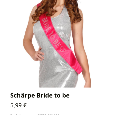
Schärpe Bride to be
Regulärer Preis:
5,99 €