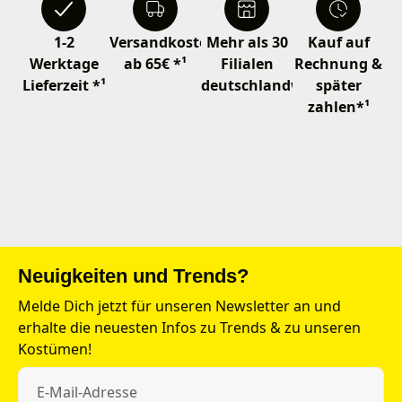
1-2
Versandkostenfrei
Mehr als 30
Kauf auf
Werktage
ab 65€ *¹
Filialen
Rechnung &
Lieferzeit *¹
deutschlandweit
später
zahlen*¹
Neuigkeiten und Trends?
Melde Dich jetzt für unseren Newsletter an und
erhalte die neuesten Infos zu Trends & zu unseren
Kostümen!