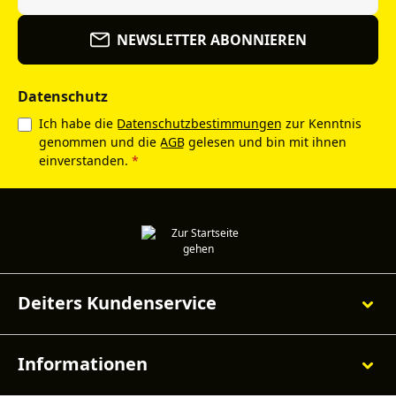
NEWSLETTER ABONNIEREN
Datenschutz
Ich habe die
Datenschutzbestimmungen
zur Kenntnis
genommen und die
AGB
gelesen und bin mit ihnen
einverstanden.
*
Deiters Kundenservice
Informationen