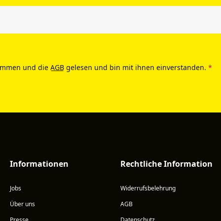
ommen und die
AGB
gelesen und bin mit ihnen einverstanden.
*
Informationen
Rechtliche Information
Jobs
Widerrufsbelehrung
Über uns
AGB
Presse
Datenschutz