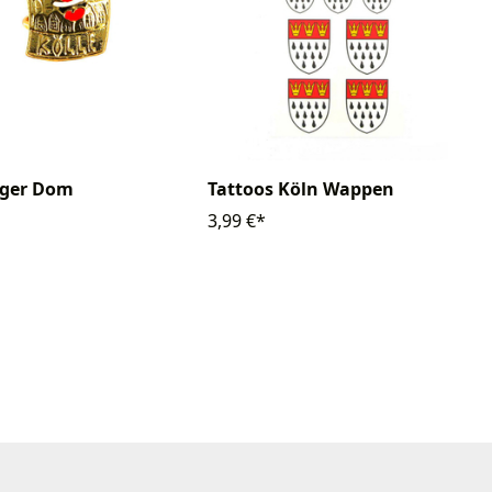
iger Dom
Tattoos Köln Wappen
3,99 €*