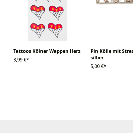
Tattoos Kölner Wappen Herz
Pin Kölle mit Str
silber
3,99 €*
5,00 €*