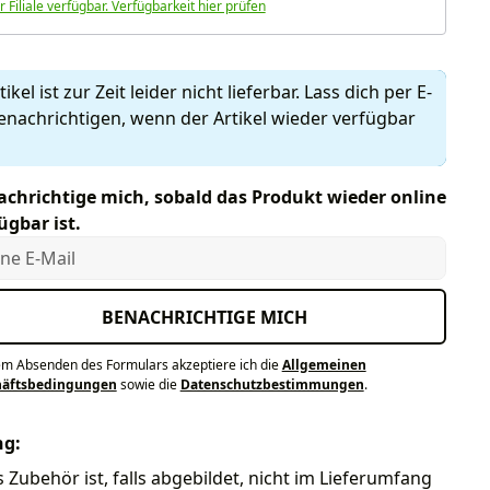
r Filiale verfügbar. Verfügbarkeit hier prüfen
ikel ist zur Zeit leider nicht lieferbar. Lass dich per E-
enachrichtigen, wenn der Artikel wieder verfügbar
chrichtige mich, sobald das Produkt wieder online
ügbar ist.
e E-Mail
BENACHRICHTIGE MICH
em Absenden des Formulars akzeptiere ich die
Allgemeinen
häftsbedingungen
sowie die
Datenschutzbestimmungen
.
ng:
s Zubehör ist, falls abgebildet, nicht im Lieferumfang