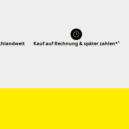
schlandweit
Kauf auf Rechnung & später zahlen*¹