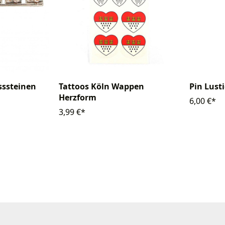
asssteinen
Tattoos Köln Wappen
Pin Lust
Herzform
6,00 €*
3,99 €*