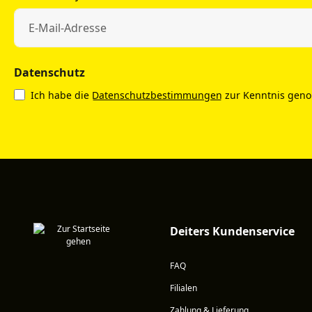
Datenschutz
Ich habe die
Datenschutzbestimmungen
zur Kenntnis gen
Deiters Kundenservice
FAQ
Filialen
Zahlung & Lieferung