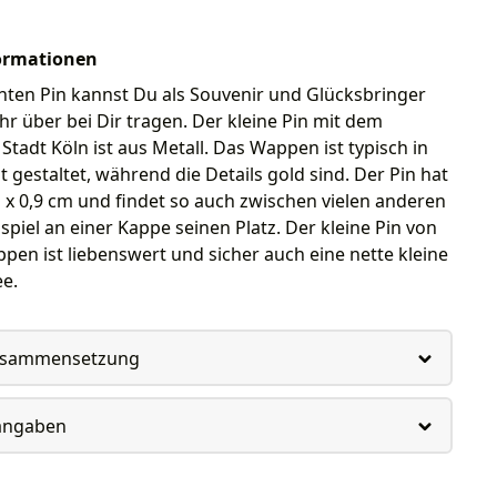
ormationen
nten Pin kannst Du als Souvenir und Glücksbringer
hr über bei Dir tragen. Der kleine Pin mit dem
tadt Köln ist aus Metall. Das Wappen ist typisch in
 gestaltet, während die Details gold sind. Der Pin hat
 x 0,9 cm und findet so auch zwischen vielen anderen
spiel an einer Kappe seinen Platz. Der kleine Pin von
pen ist liebenswert und sicher auch eine nette kleine
e.
usammensetzung
rangaben