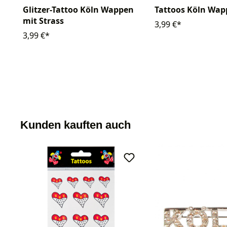
Tattoos Köln Wa
Glitzer-Tattoo Köln Wappen
mit Strass
3,99 €*
3,99 €*
Kunden kauften auch