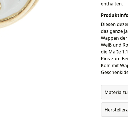
enthalten.
Produktinf
Diesen deze
das ganze Ja
Wappen der S
Weiß und Rot
die Maße 1,1
Pins zum Bei
Köln mit Wap
Geschenkide
Materialz
Herstelle