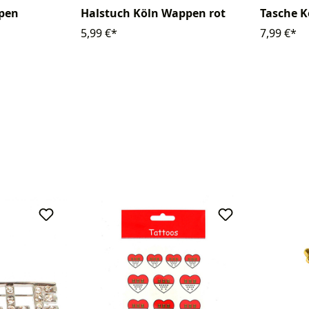
ppen
Halstuch Köln Wappen rot
Tasche 
5,99 €*
7,99 €*