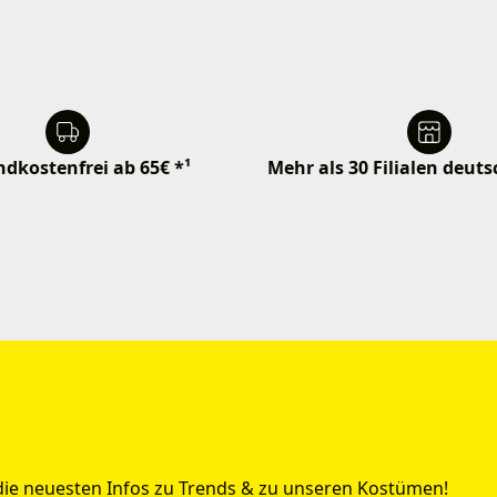
dkostenfrei ab 65€ *¹
Mehr als 30 Filialen deut
 die neuesten Infos zu Trends & zu unseren Kostümen!