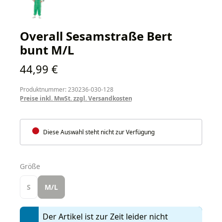
Overall Sesamstraße Bert
bunt M/L
Regulärer Preis:
44,99 €
Produktnummer: 230236-030-128
Preise inkl. MwSt. zzgl. Versandkosten
Diese Auswahl steht nicht zur Verfügung
auswählen
Größe
S
M/L
Der Artikel ist zur Zeit leider nicht