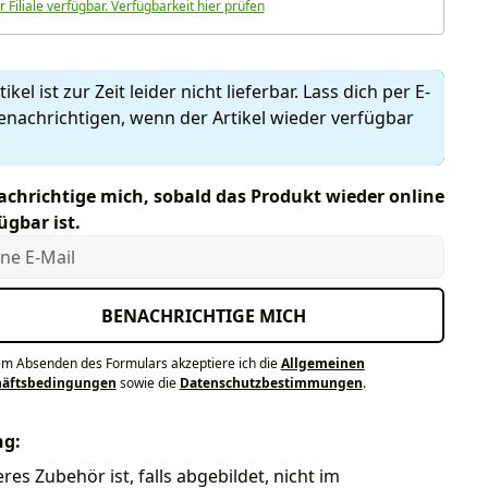
r Filiale verfügbar. Verfügbarkeit hier prüfen
ikel ist zur Zeit leider nicht lieferbar. Lass dich per E-
enachrichtigen, wenn der Artikel wieder verfügbar
chrichtige mich, sobald das Produkt wieder online
ügbar ist.
e E-Mail
BENACHRICHTIGE MICH
em Absenden des Formulars akzeptiere ich die
Allgemeinen
häftsbedingungen
sowie die
Datenschutzbestimmungen
.
ng:
res Zubehör ist, falls abgebildet, nicht im