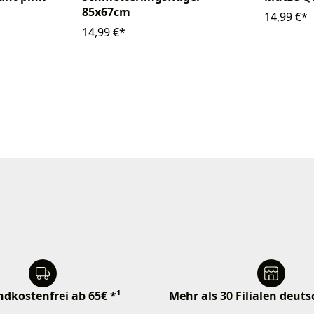
85x67cm
14,99 €*
14,99 €*
dkostenfrei ab 65€ *¹
Mehr als 30 Filialen deut