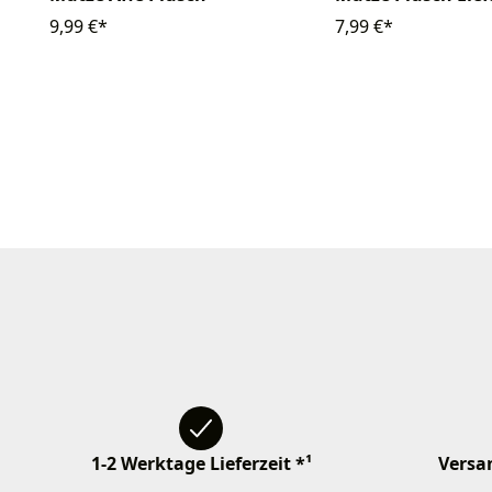
9,99 €*
7,99 €*
1-2 Werktage Lieferzeit *¹
Versan