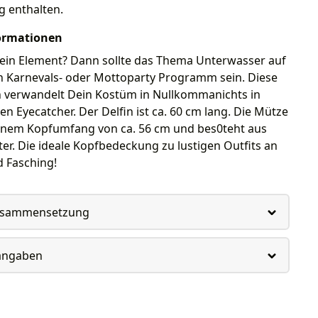
g enthalten.
ormationen
Dein Element? Dann sollte das Thema Unterwasser auf
n Karnevals- oder Mottoparty Programm sein. Diese
n verwandelt Dein Kostüm in Nullkommanichts in
gen Eyecatcher. Der Delfin ist ca. 60 cm lang. Die Mütze
einem Kopfumfang von ca. 56 cm und bes0teht aus
er. Die ideale Kopfbedeckung zu lustigen Outfits an
d Fasching!
usammensetzung
rangaben