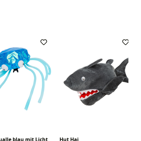
alle blau mit Licht
Hut Hai