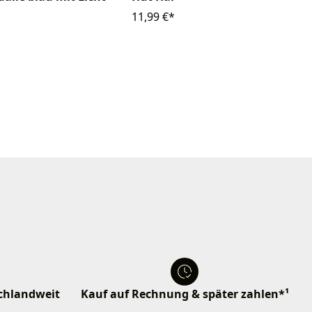
11,99 €*
schlandweit
Kauf auf Rechnung & später zahlen*¹