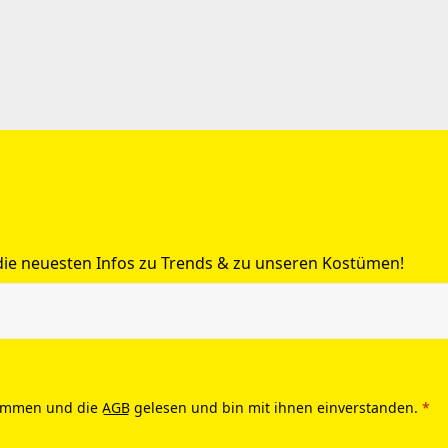
 die neuesten Infos zu Trends & zu unseren Kostümen!
ommen und die
AGB
gelesen und bin mit ihnen einverstanden.
*