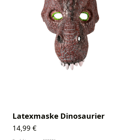
Latexmaske Dinosaurier
Regulärer Preis:
14,99 €