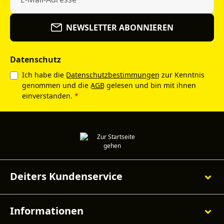
NEWSLETTER ABONNIEREN
Datenschutz
Ich habe die
Datenschutzbestimmungen
zur Kenntnis
genommen und die
AGB
gelesen und bin mit ihnen
einverstanden.
*
Deiters Kundenservice
Informationen