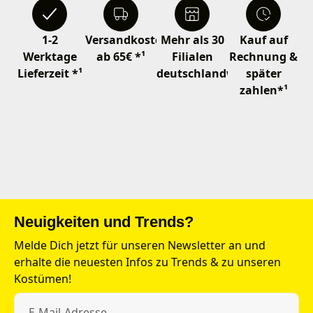
1-2
Versandkostenfrei
Mehr als 30
Kauf auf
Werktage
ab 65€ *¹
Filialen
Rechnung &
Lieferzeit *¹
deutschlandweit
später
zahlen*¹
Neuigkeiten und Trends?
Melde Dich jetzt für unseren Newsletter an und
erhalte die neuesten Infos zu Trends & zu unseren
Kostümen!