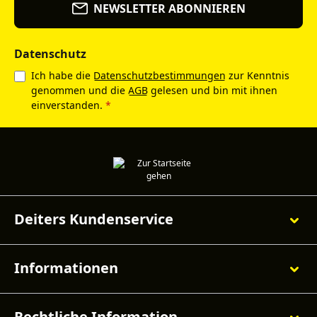
NEWSLETTER ABONNIEREN
Datenschutz
Ich habe die
Datenschutzbestimmungen
zur Kenntnis
genommen und die
AGB
gelesen und bin mit ihnen
einverstanden.
*
Deiters Kundenservice
Informationen
Rechtliche Information