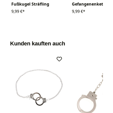
Fußkugel Sträfling
Gefangenenkette
9,99 €*
9,99 €*
Kunden kauften auch