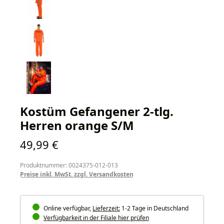
Kostüm Gefangener 2-tlg.
Herren orange S/M
Regulärer Preis:
49,99 €
Produktnummer: 0024375-012-013
Preise inkl. MwSt. zzgl. Versandkosten
Online verfügbar,
Lieferzeit:
1-2 Tage in Deutschland
Verfügbarkeit in der Filiale hier prüfen