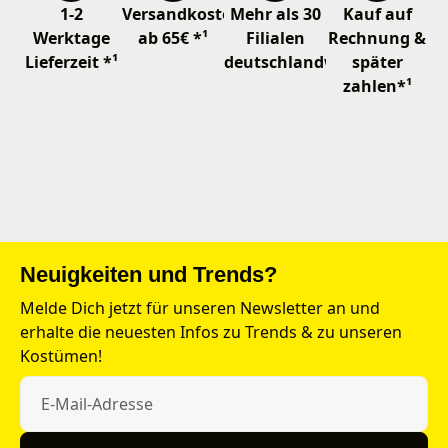
1-2
Versandkostenfrei
Mehr als 30
Kauf auf
Werktage
ab 65€ *¹
Filialen
Rechnung &
Lieferzeit *¹
deutschlandweit
später
zahlen*¹
Neuigkeiten und Trends?
Melde Dich jetzt für unseren Newsletter an und
erhalte die neuesten Infos zu Trends & zu unseren
Kostümen!