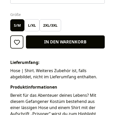
auswählen
Größe
S/M
L/XL
2XL/3XL
IN DEN WARENKORB
Lieferumfang:
Hose | Shirt. Weiteres Zubehör ist, falls
abgebildet, nicht im Lieferumfang enthalten.
Produktinformationen
Bereit für das Abenteuer deines Lebens? Mit
diesem Gefangener Kostüm bestehend aus
einer lässigen Hose und einem Shirt mit der
Aufschrift „Prisoner“ wirst du zum Highlight