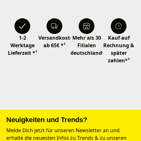
1-2
Versandkostenfrei
Mehr als 30
Kauf auf
Werktage
ab 65€ *¹
Filialen
Rechnung &
Lieferzeit *¹
deutschlandweit
später
zahlen*¹
Neuigkeiten und Trends?
Melde Dich jetzt für unseren Newsletter an und
erhalte die neuesten Infos zu Trends & zu unseren