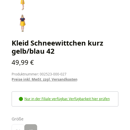
Kleid Schneewittchen kurz
gelb/blau 42
Regulärer Preis:
49,99 €
Produktnummer: 002523-000-027
Preise inkl. MwSt. zzgl. Versandkosten
Nur in der Filiale verfügbar. Verfügbarkeit hier prüfen
auswählen
Größe