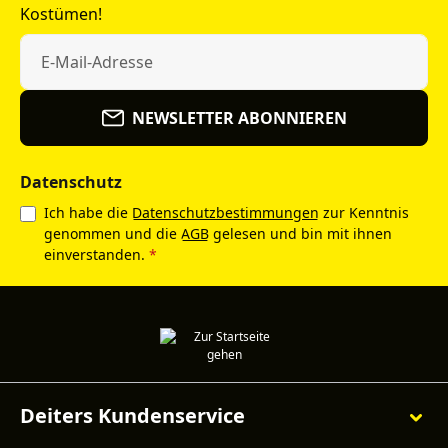
Kostümen!
NEWSLETTER ABONNIEREN
Datenschutz
Ich habe die
Datenschutzbestimmungen
zur Kenntnis
genommen und die
AGB
gelesen und bin mit ihnen
einverstanden.
*
Deiters Kundenservice