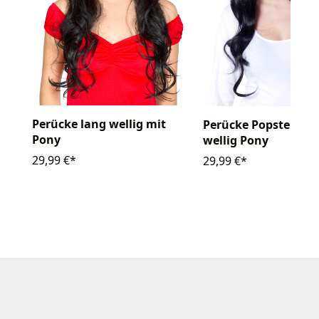
Perücke lang wellig mit
Perücke Popsternch
Pony
wellig Pony
29,99 €*
29,99 €*