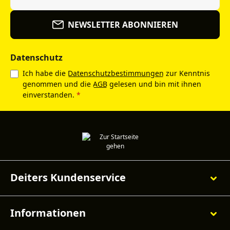
NEWSLETTER ABONNIEREN
Datenschutz
Ich habe die
Datenschutzbestimmungen
zur Kenntnis
genommen und die
AGB
gelesen und bin mit ihnen
einverstanden.
*
Deiters Kundenservice
Informationen