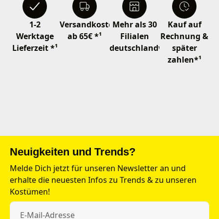
1-2
Versandkostenfrei
Mehr als 30
Kauf auf
Werktage
ab 65€ *¹
Filialen
Rechnung &
Lieferzeit *¹
deutschlandweit
später
zahlen*¹
Neuigkeiten und Trends?
Melde Dich jetzt für unseren Newsletter an und
erhalte die neuesten Infos zu Trends & zu unseren
Kostümen!