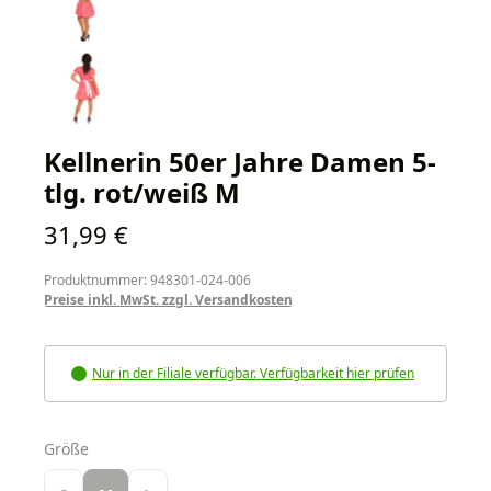
Kellnerin 50er Jahre Damen 5-
tlg. rot/weiß M
Regulärer Preis:
31,99 €
Produktnummer: 948301-024-006
Preise inkl. MwSt. zzgl. Versandkosten
Nur in der Filiale verfügbar. Verfügbarkeit hier prüfen
auswählen
Größe