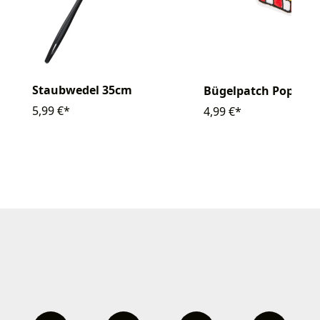
Staubwedel 35cm
Bügelpatch Popcorn
5,99 €*
4,99 €*