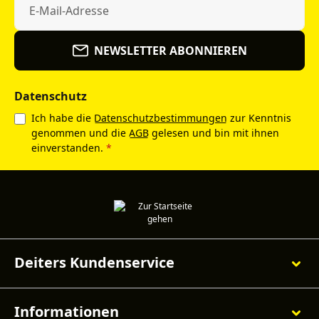
NEWSLETTER ABONNIEREN
Datenschutz
Ich habe die
Datenschutzbestimmungen
zur Kenntnis
genommen und die
AGB
gelesen und bin mit ihnen
einverstanden.
*
Deiters Kundenservice
Informationen