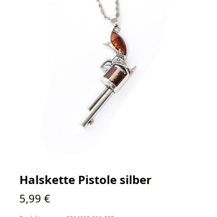
Halskette Pistole silber
Regulärer Preis:
5,99 €