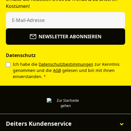
Kostümen!
NEWSLETTER ABONNIEREN
Datenschutz
Ich habe die
Datenschutzbestimmungen
zur Kenntnis
genommen und die
AGB
gelesen und bin mit ihnen
einverstanden.
*
Deiters Kundenservice