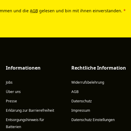
ommen und die
AGB
gelesen und bin mit ihnen einverstanden.
*
Informationen
Rechtliche Information
Jobs
Widerrufsbelehrung
Über uns
AGB
Presse
Datenschutz
Erklärung zur Barrierefreiheit
Impressum
Entsorgungshinweis für
Datenschutz Einstellungen
Batterien