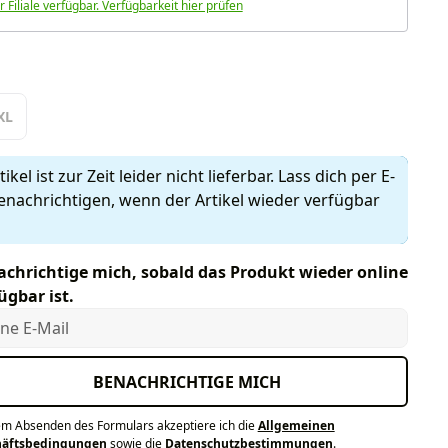
r Filiale verfügbar. Verfügbarkeit hier prüfen
len
XL
ikel ist zur Zeit leider nicht lieferbar. Lass dich per E-
enachrichtigen, wenn der Artikel wieder verfügbar
chrichtige mich, sobald das Produkt wieder online
ügbar ist.
e E-Mail
BENACHRICHTIGE MICH
em Absenden des Formulars akzeptiere ich die
Allgemeinen
häftsbedingungen
sowie die
Datenschutzbestimmungen
.