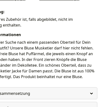
ng:
es Zubehör ist, falls abgebildet, nicht im
g enthalten.
ormationen
der Suche nach einem passenden Oberteil für Dein
tfit? Unsere Bluse Musketier darf hier nicht fehlen.
freie Bluse hat Puffärmel, die jeweils einen Knopf an
en haben. In der Front zieren Knöpfe die Bluse
änder im Dekolletee. Ein schönes Oberteil, dass zu
etier Jacke für Damen passt. Die Bluse ist aus 100%
fertigt. Das Produkt beinhaltet nur eine Bluse.
usammensetzung