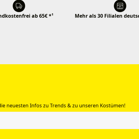
dkostenfrei ab 65€ *¹
Mehr als 30 Filialen deut
 die neuesten Infos zu Trends & zu unseren Kostümen!