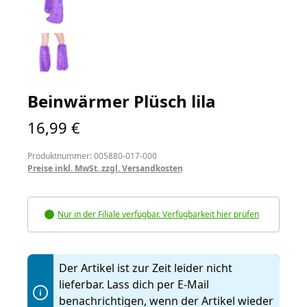
Beinwärmer Plüsch lila
Regulärer Preis:
16,99 €
Produktnummer: 005880-017-000
Preise inkl. MwSt. zzgl. Versandkosten
Nur in der Filiale verfügbar. Verfügbarkeit hier prüfen
Der Artikel ist zur Zeit leider nicht
lieferbar. Lass dich per E-Mail
benachrichtigen, wenn der Artikel wieder