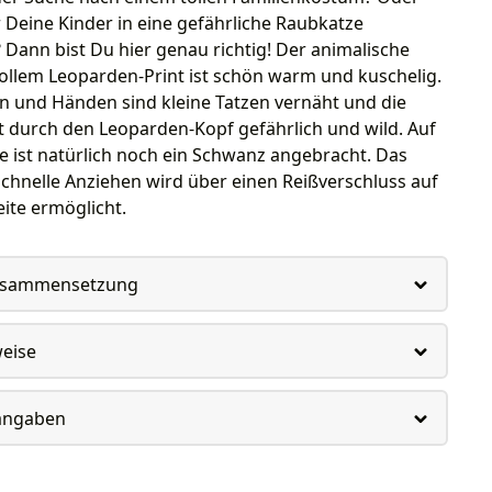
r Deine Kinder in eine gefährliche Raubkatze
Dann bist Du hier genau richtig! Der animalische
tollem Leoparden-Print ist schön warm und kuschelig.
n und Händen sind kleine Tatzen vernäht und die
 durch den Leoparden-Kopf gefährlich und wild. Auf
e ist natürlich noch ein Schwanz angebracht. Das
schnelle Anziehen wird über einen Reißverschluss auf
ite ermöglicht.
usammensetzung
weise
rangaben