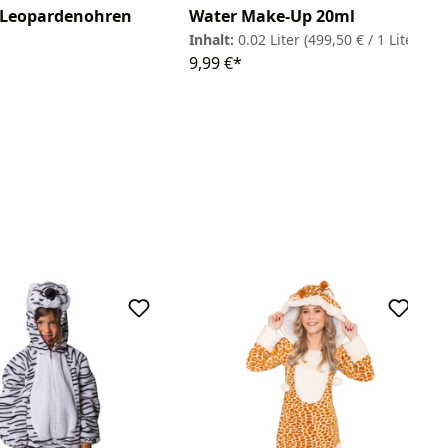
 Leopardenohren
Water Make-Up 20ml
Inhalt:
0.02 Liter
(499,50 € / 1 Liter)
9,99 €*