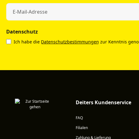
Datenschutz
Ich habe die
Datenschutzbestimmungen
zur Kenntnis gen
Deiters Kundenservice
FAQ
Filialen
Zahlung & Lieferung