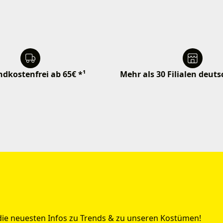
dkostenfrei ab 65€ *¹
Mehr als 30 Filialen deut
 die neuesten Infos zu Trends & zu unseren Kostümen!