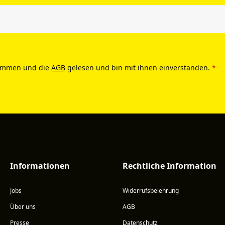
ommen und die
AGB
gelesen und bin mit ihnen einverstanden.
*
Informationen
Rechtliche Information
Jobs
Widerrufsbelehrung
Über uns
AGB
Presse
Datenschutz