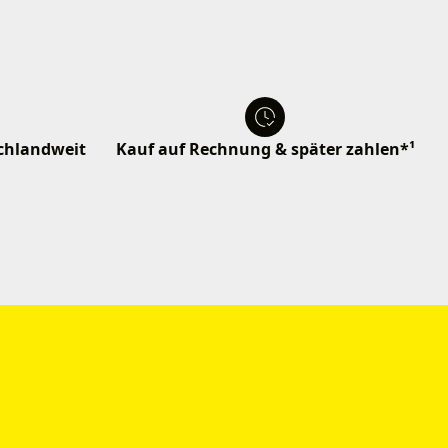
schlandweit
Kauf auf Rechnung & später zahlen*¹