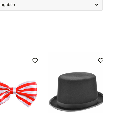
rangaben