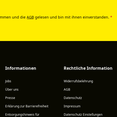
ommen und die
AGB
gelesen und bin mit ihnen einverstanden.
*
Informationen
Rechtliche Information
Jobs
Widerrufsbelehrung
Über uns
AGB
Presse
Datenschutz
Erklärung zur Barrierefreiheit
Impressum
Entsorgungshinweis für
Datenschutz Einstellungen