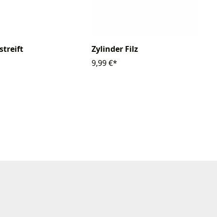
streift
Zylinder Filz
9,99 €*