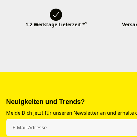
1-2 Werktage Lieferzeit *¹
Versan
Neuigkeiten und Trends?
Melde Dich jetzt für unseren Newsletter an und erhalte