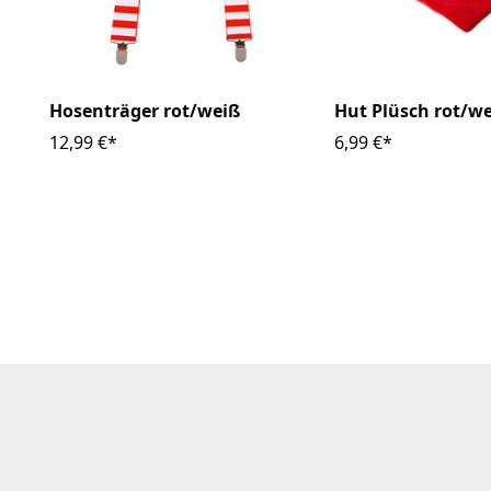
Hosenträger rot/weiß
Hut Plüsch rot/w
12,99 €*
6,99 €*