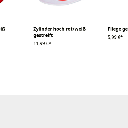
eiß
Fliege ge
Zylinder hoch rot/weiß
gestreift
5,99 €*
11,99 €*