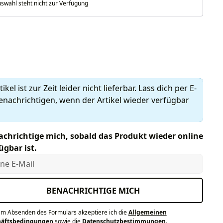
swahl steht nicht zur Verfügung
len
ikel ist zur Zeit leider nicht lieferbar. Lass dich per E-
enachrichtigen, wenn der Artikel wieder verfügbar
chrichtige mich, sobald das Produkt wieder online
ügbar ist.
e E-Mail
BENACHRICHTIGE MICH
em Absenden des Formulars akzeptiere ich die
Allgemeinen
häftsbedingungen
sowie die
Datenschutzbestimmungen
.