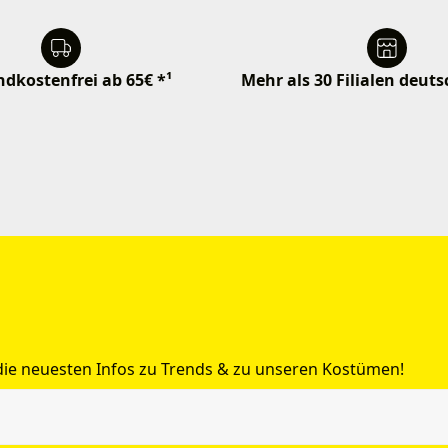
dkostenfrei ab 65€ *¹
Mehr als 30 Filialen deut
 die neuesten Infos zu Trends & zu unseren Kostümen!