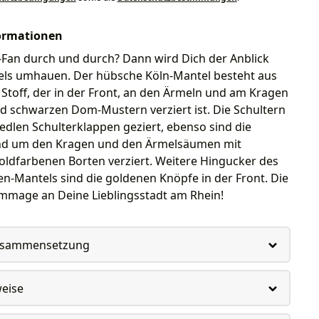
ormationen
-Fan durch und durch? Dann wird Dich der Anblick
els umhauen. Der hübsche Köln-Mantel besteht aus
Stoff, der in der Front, an den Ärmeln und am Kragen
d schwarzen Dom-Mustern verziert ist. Die Schultern
dlen Schulterklappen geziert, ebenso sind die
nd um den Kragen und den Ärmelsäumen mit
oldfarbenen Borten verziert. Weitere Hingucker des
n-Mantels sind die goldenen Knöpfe in der Front. Die
mmage an Deine Lieblingsstadt am Rhein!
usammensetzung
weise